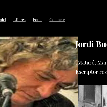
nici
Llibres
Fotos
Contacte
Jordi Bu
(Mataró, Mar
Escriptor res